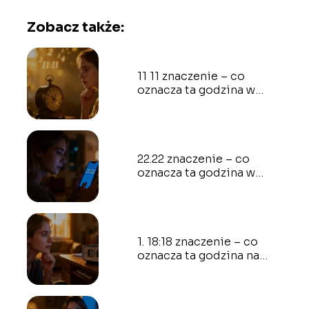
Zobacz także:
11 11 znaczenie – co
oznacza ta godzina w
numerologii?
22.22 znaczenie – co
oznacza ta godzina w
numerologii?
1. 18:18 znaczenie – co
oznacza ta godzina na
zegarze?