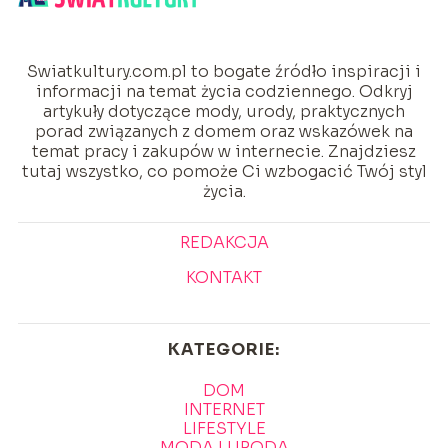
Swiatkultury.com.pl to bogate źródło inspiracji i
informacji na temat życia codziennego. Odkryj
artykuły dotyczące mody, urody, praktycznych
porad związanych z domem oraz wskazówek na
temat pracy i zakupów w internecie. Znajdziesz
tutaj wszystko, co pomoże Ci wzbogacić Twój styl
życia.
REDAKCJA
KONTAKT
KATEGORIE:
DOM
INTERNET
LIFESTYLE
MODA I URODA