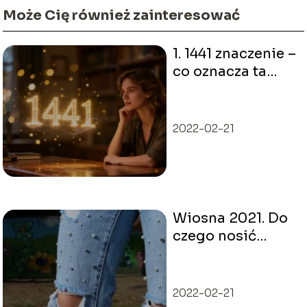
Może Cię również zainteresować
1. 1441 znaczenie –
co oznacza ta
liczba w
numerologii?
2022-02-21
Wiosna 2021. Do
czego nosić
poszarpane
jeansy?
2022-02-21