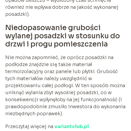
opadów deszczu – wydłużony czas schnięcia
również nie wpływa dobrze na jakość wykonanej
posadzki).
Niedopasowanie grubości
wylanej posadzki w stosunku do
drzwi i progu pomieszczenia
Nie można zapomnieć, że oprócz posadzki na
podłodze znajdzie się także materiał
termoizolacyjny oraz panele lub płytki. Grubość
tych materiałów należy uwzględnić w
projektowaniu całej podłogi. W ten sposób można
uniknąć wylania zbyt wysokiej posadzki, co w
konsekwencji wpłynęłoby na jej funkcjonalność (i
prawdopodobnie zmusiło inwestora do wykonania
niezbędnych poprawek).
Przeczytaj więcej na
variantclub.pl