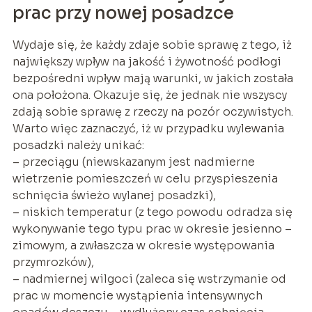
prac przy nowej posadzce
Wydaje się, że każdy zdaje sobie sprawę z tego, iż
największy wpływ na jakość i żywotność podłogi
bezpośredni wpływ mają warunki, w jakich została
ona położona. Okazuje się, że jednak nie wszyscy
zdają sobie sprawę z rzeczy na pozór oczywistych.
Warto więc zaznaczyć, iż w przypadku wylewania
posadzki należy unikać:
– przeciągu (niewskazanym jest nadmierne
wietrzenie pomieszczeń w celu przyspieszenia
schnięcia świeżo wylanej posadzki),
– niskich temperatur (z tego powodu odradza się
wykonywanie tego typu prac w okresie jesienno –
zimowym, a zwłaszcza w okresie występowania
przymrozków),
– nadmiernej wilgoci (zaleca się wstrzymanie od
prac w momencie wystąpienia intensywnych