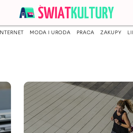
INTERNET
MODA I URODA
PRACA
ZAKUPY
L