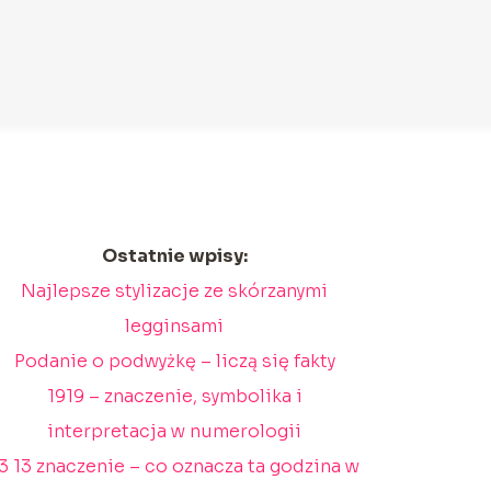
Ostatnie wpisy:
Najlepsze stylizacje ze skórzanymi
legginsami
Podanie o podwyżkę – liczą się fakty
1919 – znaczenie, symbolika i
interpretacja w numerologii
3 13 znaczenie – co oznacza ta godzina w