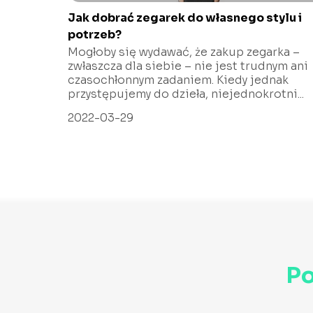
Jak dobrać zegarek do własnego stylu i
potrzeb?
Mogłoby się wydawać, że zakup zegarka –
zwłaszcza dla siebie – nie jest trudnym ani
czasochłonnym zadaniem. Kiedy jednak
przystępujemy do dzieła, niejednokrotni...
2022-03-29
Po