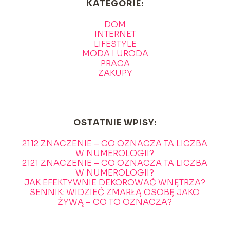
KATEGORIE:
DOM
INTERNET
LIFESTYLE
MODA I URODA
PRACA
ZAKUPY
OSTATNIE WPISY:
2112 ZNACZENIE – CO OZNACZA TA LICZBA
W NUMEROLOGII?
2121 ZNACZENIE – CO OZNACZA TA LICZBA
W NUMEROLOGII?
JAK EFEKTYWNIE DEKOROWAĆ WNĘTRZA?
SENNIK: WIDZIEĆ ZMARŁĄ OSOBĘ JAKO
ŻYWĄ – CO TO OZNACZA?