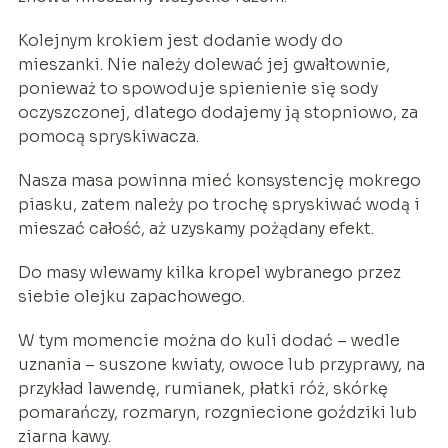
Kolejnym krokiem jest dodanie wody do
mieszanki. Nie należy dolewać jej gwałtownie,
ponieważ to spowoduje spienienie się sody
oczyszczonej, dlatego dodajemy ją stopniowo, za
pomocą spryskiwacza.
Nasza masa powinna mieć konsystencję mokrego
piasku, zatem należy po trochę spryskiwać wodą i
mieszać całość, aż uzyskamy pożądany efekt.
Do masy wlewamy kilka kropel wybranego przez
siebie olejku zapachowego.
W tym momencie można do kuli dodać – wedle
uznania – suszone kwiaty, owoce lub przyprawy, na
przykład lawendę, rumianek, płatki róż, skórkę
pomarańczy, rozmaryn, rozgniecione goździki lub
ziarna kawy.