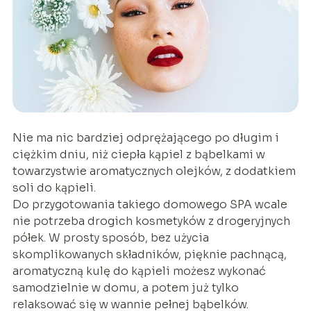
Nie ma nic bardziej odprężającego po długim i
ciężkim dniu, niż ciepła kąpiel z bąbelkami w
towarzystwie aromatycznych olejków, z dodatkiem
soli do kąpieli.
Do przygotowania takiego domowego SPA wcale
nie potrzeba drogich kosmetyków z drogeryjnych
półek. W prosty sposób, bez użycia
skomplikowanych składników, pięknie pachnącą,
aromatyczną kulę do kąpieli możesz wykonać
samodzielnie w domu, a potem już tylko
relaksować się w wannie pełnej bąbelków.