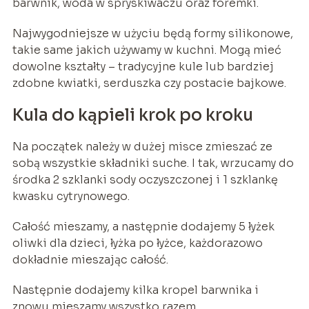
barwnik, woda w spryskiwaczu oraz foremki.
Najwygodniejsze w użyciu będą formy silikonowe,
takie same jakich używamy w kuchni. Mogą mieć
dowolne kształty – tradycyjne kule lub bardziej
zdobne kwiatki, serduszka czy postacie bajkowe.
Kula do kąpieli krok po kroku
Na początek należy w dużej misce zmieszać ze
sobą wszystkie składniki suche. I tak, wrzucamy do
środka 2 szklanki sody oczyszczonej i 1 szklankę
kwasku cytrynowego.
Całość mieszamy, a następnie dodajemy 5 łyżek
oliwki dla dzieci, łyżka po łyżce, każdorazowo
dokładnie mieszając całość.
Następnie dodajemy kilka kropel barwnika i
znowu mieszamy wszystko razem.