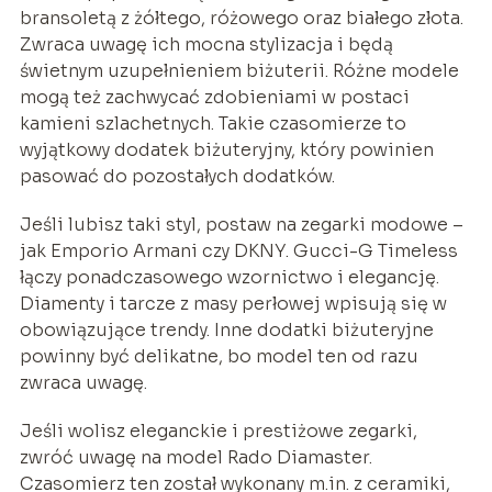
bransoletą z żółtego, różowego oraz białego złota.
Zwraca uwagę ich mocna stylizacja i będą
świetnym uzupełnieniem biżuterii. Różne modele
mogą też zachwycać zdobieniami w postaci
kamieni szlachetnych. Takie czasomierze to
wyjątkowy dodatek biżuteryjny, który powinien
pasować do pozostałych dodatków.
Jeśli lubisz taki styl, postaw na zegarki modowe –
jak Emporio Armani czy DKNY. Gucci-G Timeless
łączy ponadczasowego wzornictwo i elegancję.
Diamenty i tarcze z masy perłowej wpisują się w
obowiązujące trendy. Inne dodatki biżuteryjne
powinny być delikatne, bo model ten od razu
zwraca uwagę.
Jeśli wolisz eleganckie i prestiżowe zegarki,
zwróć uwagę na model Rado Diamaster.
Czasomierz ten został wykonany m.in. z ceramiki,