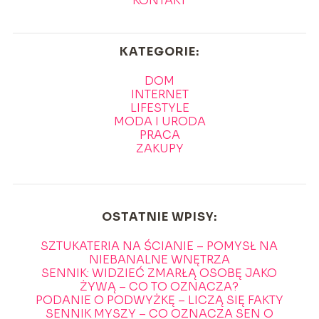
KONTAKT
KATEGORIE:
DOM
INTERNET
LIFESTYLE
MODA I URODA
PRACA
ZAKUPY
OSTATNIE WPISY:
SZTUKATERIA NA ŚCIANIE – POMYSŁ NA
NIEBANALNE WNĘTRZA
SENNIK: WIDZIEĆ ZMARŁĄ OSOBĘ JAKO
ŻYWĄ – CO TO OZNACZA?
PODANIE O PODWYŻKĘ – LICZĄ SIĘ FAKTY
SENNIK MYSZY – CO OZNACZA SEN O