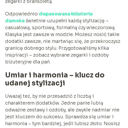
zegarki z bransoletą.
Odpowiednio
dopasowana
biżuteria
damska
świetnie uzupełni każdą stylizację –
casualową, sportową, formalną czy wieczorową.
Klasyka jest zawsze w modzie. Możesz nosić takie
dodatki zawsze, nie martwiąc się, że przekroczysz
granicę dobrego stylu. Przygotowaliśmy kilka
inspiracji – zobacz wybrane zegarki i ozdoby
biżuteryjne dla pań.
Umiar i harmonia – klucz do
udanej stylizacji
Uważaj też, by nie przesadzić z liczbą i
charakterem dodatków. Jedne panie lubią
odważne zestawy i ozdoby, ale zwykle nadmiar nie
jest kluczem do sukcesu. Sprawdza się umiar i
harmonia – tym bardziej, jeśli lubisz złoto. Nosisz