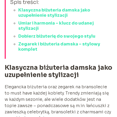
Spis treści:
Klasyczna biżuteria damska jako
uzupełnienie stylizacji
Umiar i harmonia – klucz do udanej
stylizacji
Dobierz biżuterię do swojego stylu
Zegarek i biżuteria damska – stylowy
komplet
Klasyczna biżuteria damska jako
uzupełnienie stylizacji
Elegancka biżuteria oraz zegarek na bransolecie
to must have każdej kobiety. Trendy zmieniają się
w każdym sezonie, ale wiele dodatków jest na
topie zawsze – ponadczasowe są m.in. łańcuszki z
zawieszką celebrytką, bransoletki z charmsami czy