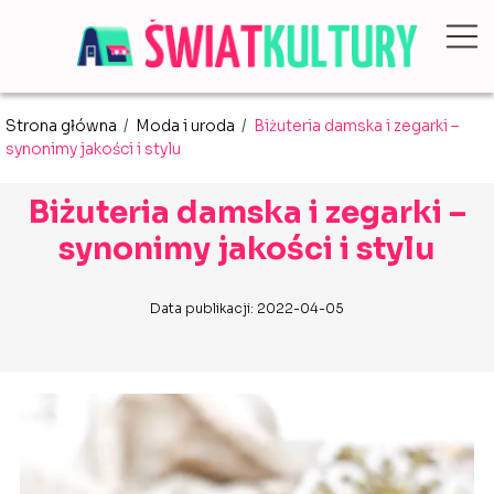
Strona główna
/
Moda i uroda
/
Biżuteria damska i zegarki –
synonimy jakości i stylu
Biżuteria damska i zegarki –
synonimy jakości i stylu
Data publikacji: 2022-04-05