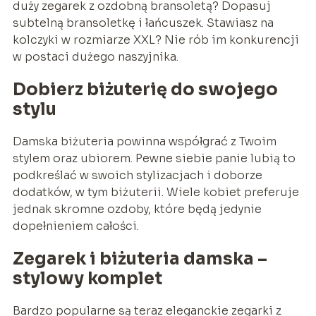
duży zegarek z ozdobną bransoletą? Dopasuj
subtelną bransoletkę i łańcuszek. Stawiasz na
kolczyki w rozmiarze XXL? Nie rób im konkurencji
w postaci dużego naszyjnika.
Dobierz biżuterię do swojego
stylu
Damska biżuteria powinna współgrać z Twoim
stylem oraz ubiorem. Pewne siebie panie lubią to
podkreślać w swoich stylizacjach i doborze
dodatków, w tym biżuterii. Wiele kobiet preferuje
jednak skromne ozdoby, które będą jedynie
dopełnieniem całości.
Zegarek i biżuteria damska
–
stylowy komplet
Bardzo popularne są teraz eleganckie zegarki z